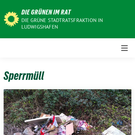
Weiter
DIE GRÜNEN IM RAT
zum
Inhalt
DIE GRÜNE STADTRATSFRAKTION IN
LUDWIGSHAFEN
Sperrmüll