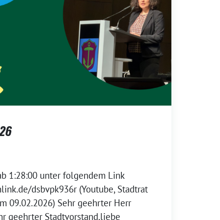
026
ab 1:28:00 unter folgendem Link
nlink.de/dsbvpk936r (Youtube, Stadtrat
m 09.02.2026) Sehr geehrter Herr
r geehrter Stadtvorstand,liebe