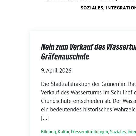
SOZIALES, INTEGRATIO
Nein zum Verkauf des Wassertu
Gräfenauschule
9. April 2026
Die Stadtratsfraktion der Grünen im Ra
Verkauf des Wasserturms im Schulhof 
Grundschule entschieden ab. Der Wasse
ein bedeutendes historisches Wahrzei
[…]
Bildung, Kultur
,
Pressemitteilungen
,
Soziales, Inte