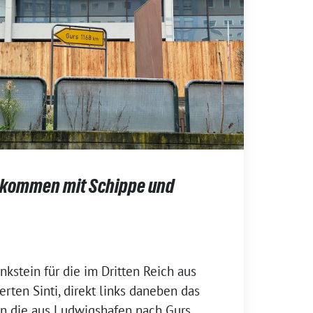
 kommen mit Schippe und
nkstein für die im Dritten Reich aus
rten Sinti, direkt links daneben das
an die aus Ludwigshafen nach Gurs