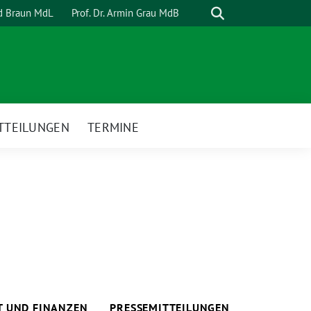
Suche
rd Braun MdL
Prof. Dr. Armin Grau MdB
TTEILUNGEN
TERMINE
T UND FINANZEN
PRESSEMITTEILUNGEN