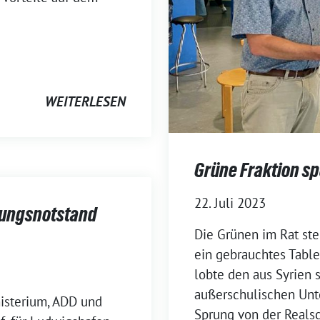
WEITERLESEN
Grüne Fraktion sp
22. Juli 2023
ldungsnotstand
Die Grünen im Rat st
ein gebrauchtes Tabl
lobte den aus Syrien
außerschulischen Unte
isterium, ADD und
Sprung von der Reals