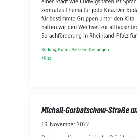
einer Stadt wie Ludwigshafen ist Spra
zentrales Thema für jede Kita. Der Beda
für bestimmte Gruppen unter den Kita-
halten wir den Wechsel zur alltagsinte
Sprachförderung in Rheinland-Pfalz fü
Bildung, Kultur
,
Pressemitteilungen
Kita
Michail-Gorbatschow-Straße u
19. November 2022