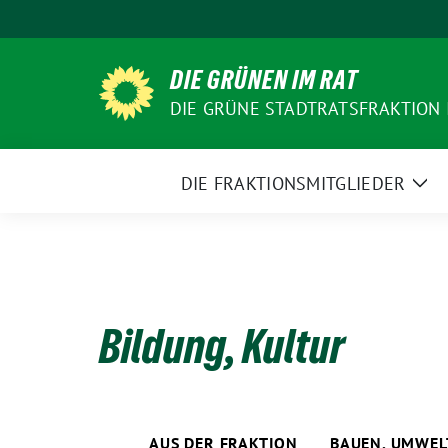
Weiter
zum
Inhalt
DIE GRÜNEN IM RAT
DIE GRÜNE STADTRATSFRAKTION
DIE FRAKTIONSMITGLIEDER
Zei
Un
Bildung, Kultur
AUS DER FRAKTION
BAUEN, UMWEL