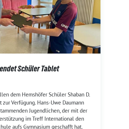
endet Schüler Tablet
ellen dem Hemshöfer Schüler Shaban D.
et zur Verfügung. Hans-Uwe Daumann
 stammenden Jugendlichen, der mit der
rstützung im Treff International den
chule aufs Gymnasium geschafft hat.