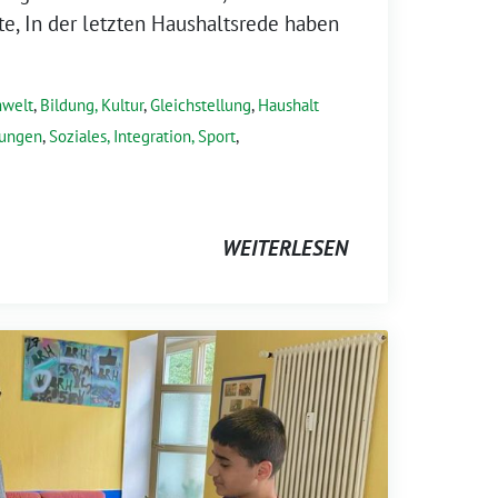
e, In der letzten Haushaltsrede haben
mwelt
,
Bildung, Kultur
,
Gleichstellung
,
Haushalt
lungen
,
Soziales, Integration, Sport
,
WEITERLESEN