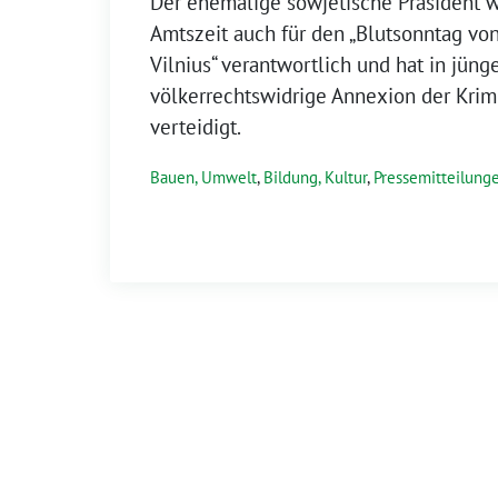
Der ehemalige sowjetische Präsident 
Amtszeit auch für den „Blutsonntag vo
Vilnius“ verantwortlich und hat in jünge
völkerrechtswidrige Annexion der Krim
verteidigt.
Bauen, Umwelt
,
Bildung, Kultur
,
Pressemitteilung