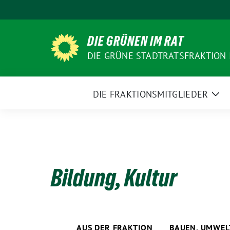
Weiter
zum
Inhalt
DIE GRÜNEN IM RAT
DIE GRÜNE STADTRATSFRAKTION
DIE FRAKTIONSMITGLIEDER
Zei
Un
Bildung, Kultur
AUS DER FRAKTION
BAUEN, UMWEL