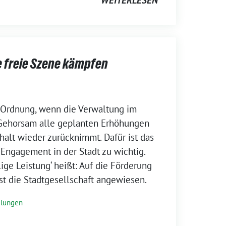
WEITERLESEN
e freie Szene kämpfen
in Ordnung, wenn die Verwaltung im
Gehorsam alle geplanten Erhöhungen
alt wieder zurücknimmt. Dafür ist das
 Engagement in der Stadt zu wichtig.
ige Leistung‘ heißt: Auf die Förderung
 ist die Stadtgesellschaft angewiesen.
ilungen