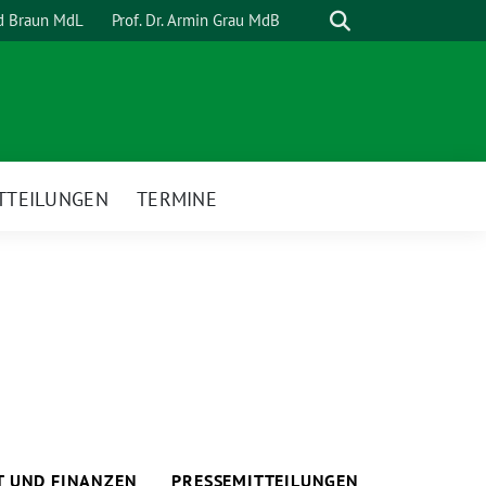
Suche
rd Braun MdL
Prof. Dr. Armin Grau MdB
TTEILUNGEN
TERMINE
T UND FINANZEN
PRESSEMITTEILUNGEN