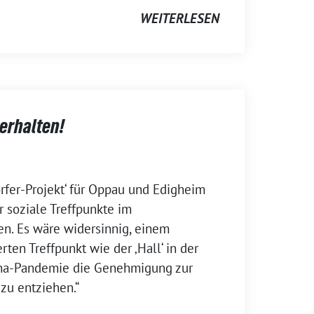
WEITERLESEN
 erhalten!
örfer-Projekt‘ für Oppau und Edigheim
 soziale Treffpunkte im
n. Es wäre widersinnig, einem
ten Treffpunkt wie der ‚Hall‘ in der
ona-Pandemie die Genehmigung zur
 zu entziehen.“