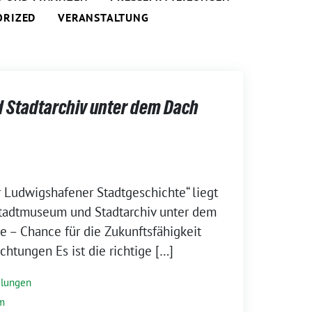
ORIZED
VERANSTALTUNG
Stadtarchiv unter dem Dach
 Ludwigshafener Stadtgeschichte“ liegt
Stadtmuseum und Stadtarchiv unter dem
 – Chance für die Zukunftsfähigkeit
chtungen Es ist die richtige […]
ilungen
m