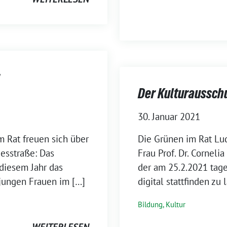
Der Kulturaussch
30. Januar 2021
m Rat freuen sich über
Die Grünen im Rat Lu
esstraße: Das
Frau Prof. Dr. Corneli
 diesem Jahr das
der am 25.2.2021 tage
 jungen Frauen im […]
digital stattfinden zu 
Bildung, Kultur