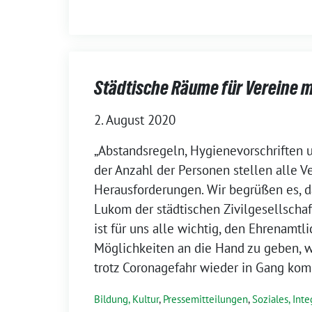
Städtische Räume für Vereine m
2. August 2020
„Abstandsregeln, Hygienevorschriften 
der Anzahl der Personen stellen alle V
Herausforderungen. Wir begrüßen es, d
Lukom der städtischen Zivilgesellscha
ist für uns alle wichtig, den Ehrenamtli
Möglichkeiten an die Hand zu geben, w
trotz Coronagefahr wieder in Gang ko
Bildung, Kultur
,
Pressemitteilungen
,
Soziales, Inte