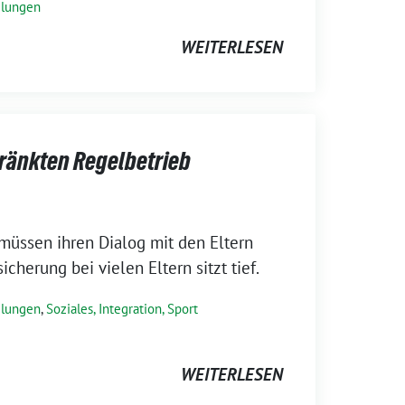
ilungen
WEITERLESEN
hränkten Regelbetrieb
 müssen ihren Dialog mit den Eltern
icherung bei vielen Eltern sitzt tief.
ilungen
,
Soziales, Integration, Sport
WEITERLESEN