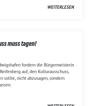
WEITERLESEN
uss muss tagen!
dwigshafen fordern die Bürgermeisterin
a Reifenberg auf, den Kulturausschuss,
n sollte, nicht abzusagen, sondern
lassen.