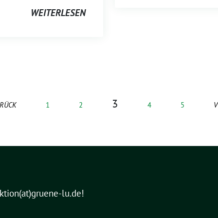
WEITERLESEN
3
RÜCK
1
2
4
5
V
aktion(at)gruene-lu.de!