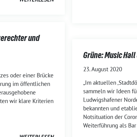
gerechter und
Grüne: Music Hall
23. August 2020
tzes oder einer Brücke
„Im aktuellen ‚Stadtd
hrung im öffentlichen
sammeln wir Ideen für
herausgehobene
Ludwigshafener Norde
ten wir klare Kriterien
bekannten und etablier
Notsituation der Cor
Weiterführung als Bar