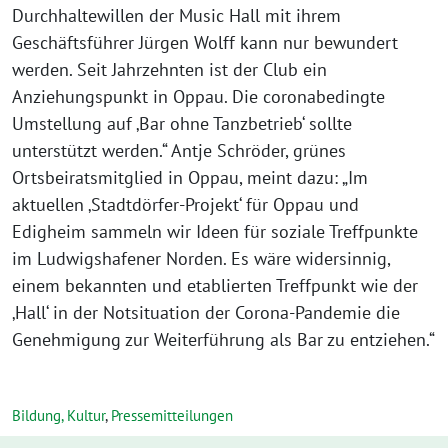
Durchhaltewillen der Music Hall mit ihrem
Geschäftsführer Jürgen Wolff kann nur bewundert
werden. Seit Jahrzehnten ist der Club ein
Anziehungspunkt in Oppau. Die coronabedingte
Umstellung auf ‚Bar ohne Tanzbetrieb‘ sollte
unterstützt werden.“ Antje Schröder, grünes
Ortsbeiratsmitglied in Oppau, meint dazu: „Im
aktuellen ‚Stadtdörfer-Projekt‘ für Oppau und
Edigheim sammeln wir Ideen für soziale Treffpunkte
im Ludwigshafener Norden. Es wäre widersinnig,
einem bekannten und etablierten Treffpunkt wie der
‚Hall‘ in der Notsituation der Corona-Pandemie die
Genehmigung zur Weiterführung als Bar zu entziehen.“
Bildung, Kultur
,
Pressemitteilungen