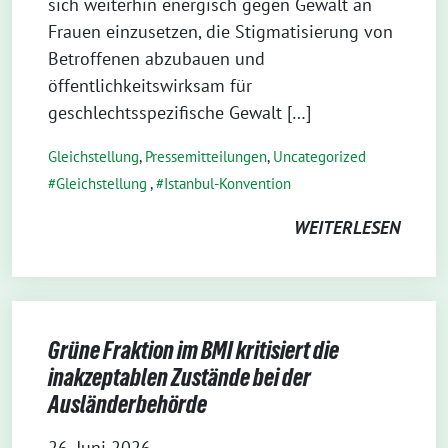
sich weiterhin energisch gegen Gewalt an
Frauen einzusetzen, die Stigmatisierung von
Betroffenen abzubauen und
öffentlichkeitswirksam für
geschlechtsspezifische Gewalt […]
Gleichstellung
,
Pressemitteilungen
,
Uncategorized
Gleichstellung
,
Istanbul-Konvention
WEITERLESEN
Grüne Fraktion im BMI kritisiert die
inakzeptablen Zustände bei der
Ausländerbehörde
26. Juni 2026