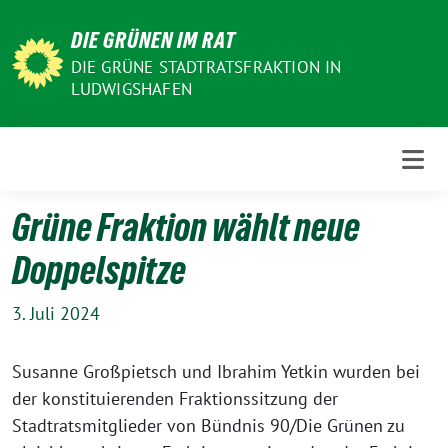
Weiter
DIE GRÜNEN IM RAT
zum
Inhalt
DIE GRÜNE STADTRATSFRAKTION IN
LUDWIGSHAFEN
Grüne Fraktion wählt neue
Doppelspitze
3. Juli 2024
Susanne Großpietsch und Ibrahim Yetkin wurden bei
der konstituierenden Fraktionssitzung der
Stadtratsmitglieder von Bündnis 90/Die Grünen zu