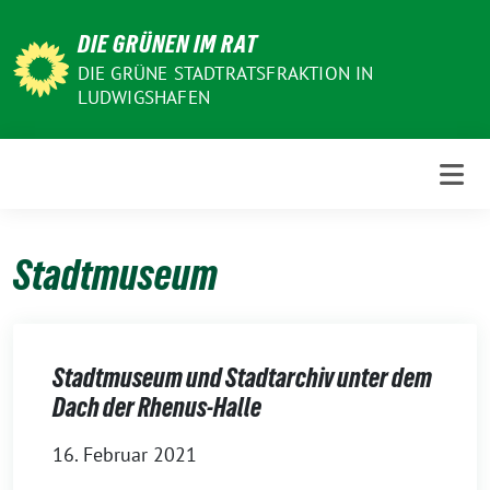
Weiter
DIE GRÜNEN IM RAT
zum
Inhalt
DIE GRÜNE STADTRATSFRAKTION IN
LUDWIGSHAFEN
Stadtmuseum
Stadtmuseum und Stadtarchiv unter dem
Dach der Rhenus-Halle
16. Februar 2021