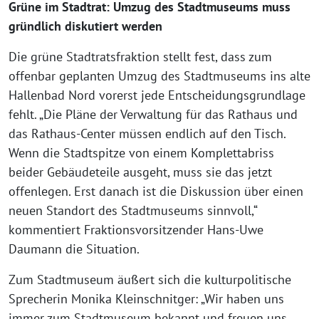
Grüne im Stadtrat: Umzug des Stadtmuseums muss
gründlich diskutiert werden
Die grüne Stadtratsfraktion stellt fest, dass zum
offenbar geplanten Umzug des Stadtmuseums ins alte
Hallenbad Nord vorerst jede Entscheidungsgrundlage
fehlt. „Die Pläne der Verwaltung für das Rathaus und
das Rathaus-Center müssen endlich auf den Tisch.
Wenn die Stadtspitze von einem Komplettabriss
beider Gebäudeteile ausgeht, muss sie das jetzt
offenlegen. Erst danach ist die Diskussion über einen
neuen Standort des Stadtmuseums sinnvoll,“
kommentiert Fraktionsvorsitzender Hans-Uwe
Daumann die Situation.
Zum Stadtmuseum äußert sich die kulturpolitische
Sprecherin Monika Kleinschnitger: „Wir haben uns
immer zum Stadtmuseum bekannt und freuen uns,