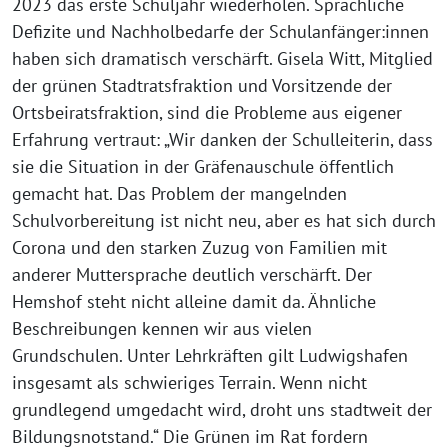
2023 das erste Schuljahr wiederholen. Sprachliche
Defizite und Nachholbedarfe der Schulanfänger:innen
haben sich dramatisch verschärft. Gisela Witt, Mitglied
der grünen Stadtratsfraktion und Vorsitzende der
Ortsbeiratsfraktion, sind die Probleme aus eigener
Erfahrung vertraut: „Wir danken der Schulleiterin, dass
sie die Situation in der Gräfenauschule öffentlich
gemacht hat. Das Problem der mangelnden
Schulvorbereitung ist nicht neu, aber es hat sich durch
Corona und den starken Zuzug von Familien mit
anderer Muttersprache deutlich verschärft. Der
Hemshof steht nicht alleine damit da. Ähnliche
Beschreibungen kennen wir aus vielen
Grundschulen. Unter Lehrkräften gilt Ludwigshafen
insgesamt als schwieriges Terrain. Wenn nicht
grundlegend umgedacht wird, droht uns stadtweit der
Bildungsnotstand.“ Die Grünen im Rat fordern