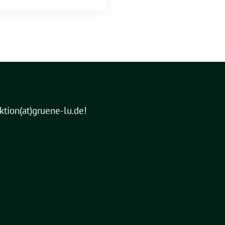
aktion(at)gruene-lu.de!