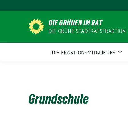
Weiter
zum
Inhalt
DIE GRÜNEN IM RAT
DIE GRÜNE STADTRATSFRAKTION
DIE FRAKTIONSMITGLIEDER
Zei
Un
Grundschule