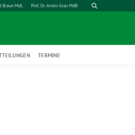
Suche
rd Braun MdL
Prof. Dr. Armin Grau MdB
TTEILUNGEN
TERMINE