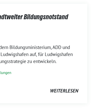
tadtweiter Bildungsnotstand
rdern Bildungsministerium, ADD und
 Ludwigshafen auf, für Ludwigshafen
ngsstrategie zu entwickeln.
ilungen
WEITERLESEN