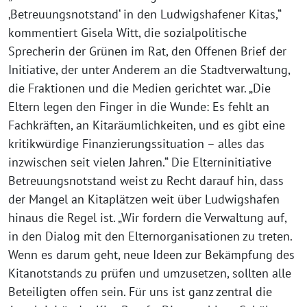
‚Betreuungsnotstand‘ in den Ludwigshafener Kitas,“
kommentiert Gisela Witt, die sozialpolitische
Sprecherin der Grünen im Rat, den Offenen Brief der
Initiative, der unter Anderem an die Stadtverwaltung,
die Fraktionen und die Medien gerichtet war. „Die
Eltern legen den Finger in die Wunde: Es fehlt an
Fachkräften, an Kitaräumlichkeiten, und es gibt eine
kritikwürdige Finanzierungssituation – alles das
inzwischen seit vielen Jahren.“ Die Elterninitiative
Betreuungsnotstand weist zu Recht darauf hin, dass
der Mangel an Kitaplätzen weit über Ludwigshafen
hinaus die Regel ist. „Wir fordern die Verwaltung auf,
in den Dialog mit den Elternorganisationen zu treten.
Wenn es darum geht, neue Ideen zur Bekämpfung des
Kitanotstands zu prüfen und umzusetzen, sollten alle
Beteiligten offen sein. Für uns ist ganz zentral die