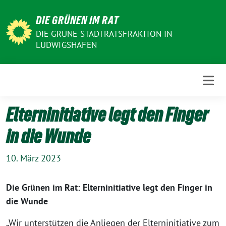
Weiter
DIE GRÜNEN IM RAT
zum
Inhalt
DIE GRÜNE STADTRATSFRAKTION IN
LUDWIGSHAFEN
Elterninitiative legt den Finger
in die Wunde
10. März 2023
Die Grünen im Rat: Elterninitiative legt den Finger in
die Wunde
„Wir unterstützen die Anliegen der Elterninitiative zum