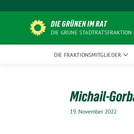
Weiter
zum
Inhalt
DIE GRÜNEN IM RAT
DIE GRÜNE STADTRATSFRAKTION
DIE FRAKTIONSMITGLIEDER
Zei
Un
Michail-Gor
19. November 2022