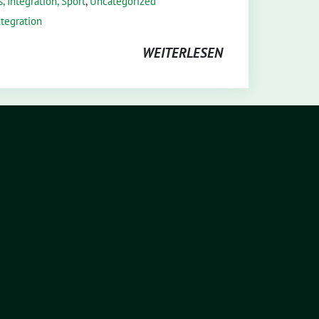
, Integration, Sport
,
Uncategorized
ntegration
WEITERLESEN