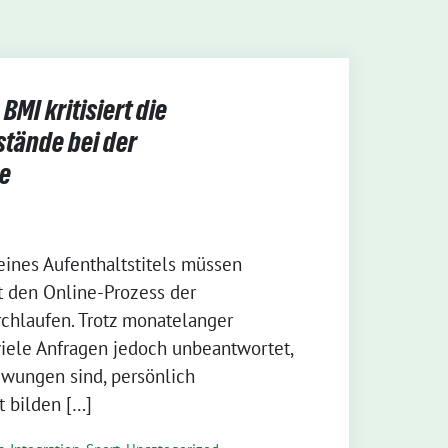
BMI kritisiert die
stände bei der
e
eines Aufenthaltstitels müssen
t den Online-Prozess der
chlaufen. Trotz monatelanger
iele Anfragen jedoch unbeantwortet,
zwungen sind, persönlich
t bilden […]