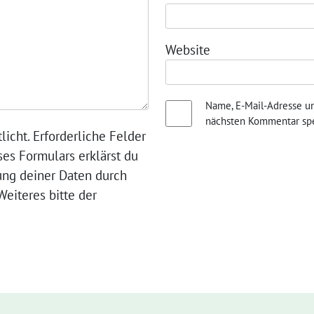
Website
Name, E-Mail-Adresse u
nächsten Kommentar spe
licht. Erforderliche Felder
ses Formulars erklärst du
ung deiner Daten durch
eiteres bitte der