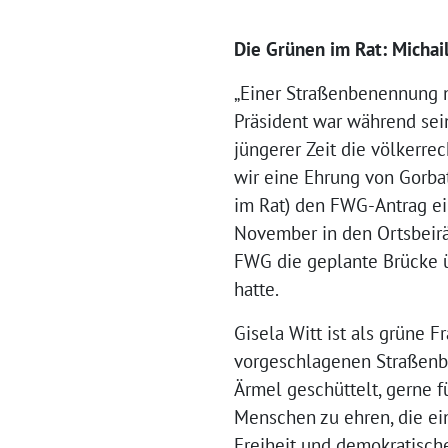
Die Grünen im Rat: Micha
„Einer Straßenbenennung n
Präsident war während sein
jüngerer Zeit die völkerre
wir eine Ehrung von Gorb
im Rat) den FWG-Antrag ei
November in den Ortsbeirät
FWG die geplante Brücke 
hatte.
Gisela Witt ist als grüne 
vorgeschlagenen Straßenb
Ärmel geschüttelt, gerne f
Menschen zu ehren, die ei
Freiheit und demokratisch