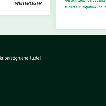
Pressemitteilungen
,
Soziales
WEITERLESEN
Beirat für Migration und I
aktion(at)gruene-lu.de!