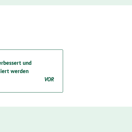
rbessert und
iert werden
VOR