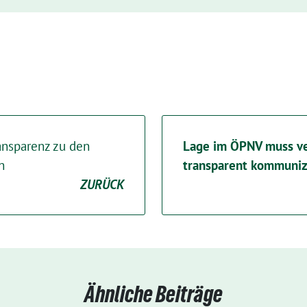
ansparenz zu den
Lage im ÖPNV muss ve
n
transparent kommuniz
ZURÜCK
Ähnliche Beiträge