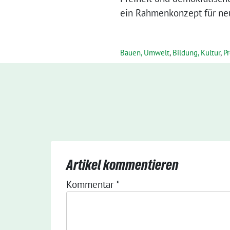
ein Rahmenkonzept für neu
Bauen, Umwelt
,
Bildung, Kultur
,
P
Artikel kommentieren
Kommentar
*