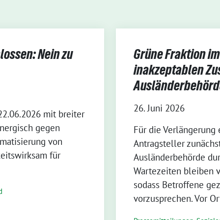
lossen: Nein zu
Grüne Fraktion im 
inakzeptablen Zu
Ausländerbehörd
26. Juni 2026
22.06.2026 mit breiter
energisch gegen
Für die Verlängerung 
gmatisierung von
Antragsteller zunächs
eitswirksam für
Ausländerbehörde dur
Wartezeiten bleiben v
sodass Betroffene ge
d
vorzusprechen. Vor Or