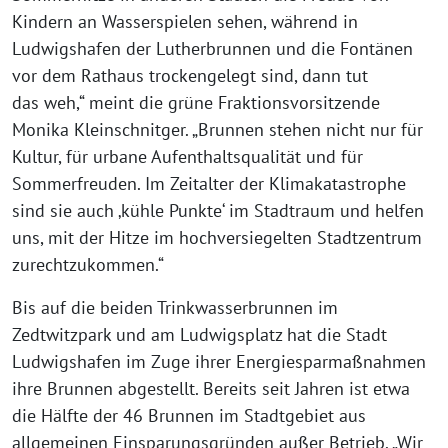
Kindern an Wasserspielen sehen, während in
Ludwigshafen der Lutherbrunnen und die Fontänen
vor dem Rathaus trockengelegt sind, dann tut
das weh,“ meint die grüne Fraktionsvorsitzende
Monika Kleinschnitger. „Brunnen stehen nicht nur für
Kultur, für urbane Aufenthaltsqualität und für
Sommerfreuden. Im Zeitalter der Klimakatastrophe
sind sie auch ‚kühle Punkte‘ im Stadtraum und helfen
uns, mit der Hitze im hochversiegelten Stadtzentrum
zurechtzukommen.“
Bis auf die beiden Trinkwasserbrunnen im
Zedtwitzpark und am Ludwigsplatz hat die Stadt
Ludwigshafen im Zuge ihrer Energiesparmaßnahmen
ihre Brunnen abgestellt. Bereits seit Jahren ist etwa
die Hälfte der 46 Brunnen im Stadtgebiet aus
allgemeinen Einsparungsgründen außer Betrieb. „Wir