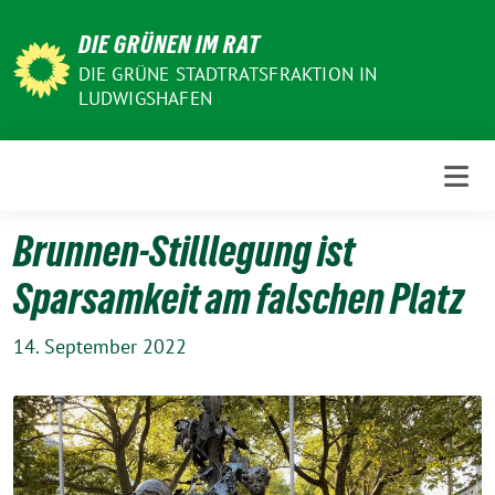
Weiter
DIE GRÜNEN IM RAT
zum
Inhalt
DIE GRÜNE STADTRATSFRAKTION IN
LUDWIGSHAFEN
Brunnen-Stilllegung ist
Sparsamkeit am falschen Platz
14. September 2022