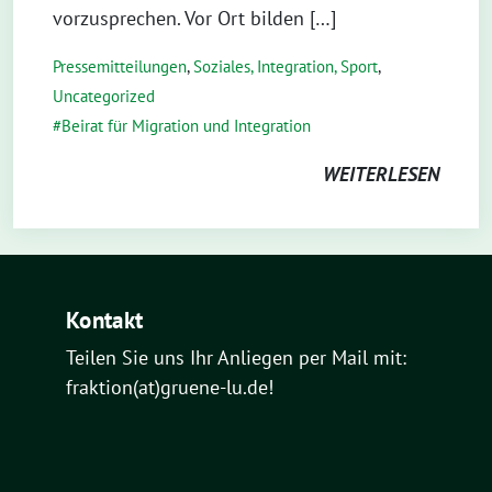
vorzusprechen. Vor Ort bilden […]
Pressemitteilungen
,
Soziales, Integration, Sport
,
Uncategorized
Beirat für Migration und Integration
WEITERLESEN
Kontakt
Teilen Sie uns Ihr Anliegen per Mail mit:
fraktion(at)gruene-lu.de!