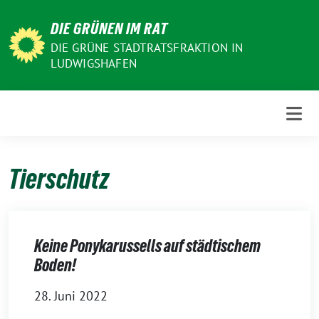
Weiter
DIE GRÜNEN IM RAT
zum
Inhalt
DIE GRÜNE STADTRATSFRAKTION IN
LUDWIGSHAFEN
Tierschutz
Keine Ponykarussells auf städtischem
Boden!
28. Juni 2022