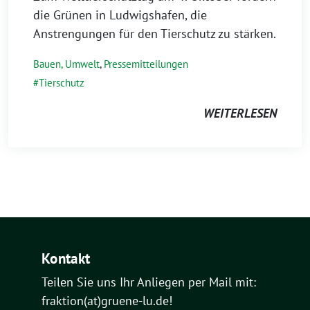
die Grünen in Ludwigshafen, die
Anstrengungen für den Tierschutz zu stärken.
Bauen, Umwelt
,
Pressemitteilungen
Tierschutz
WEITERLESEN
Kontakt
Teilen Sie uns Ihr Anliegen per Mail mit:
fraktion(at)gruene-lu.de!