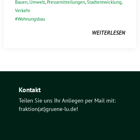
Bauen, Umwelt
,
Pressemitteilungen
,
Stadtentwicklung,
Verkehr
Wohnungsbau
WEITERLESEN
Kontakt
Teilen Sie uns Ihr Anliegen per Mail mit:
fraktion(at)gruene-lu.de!