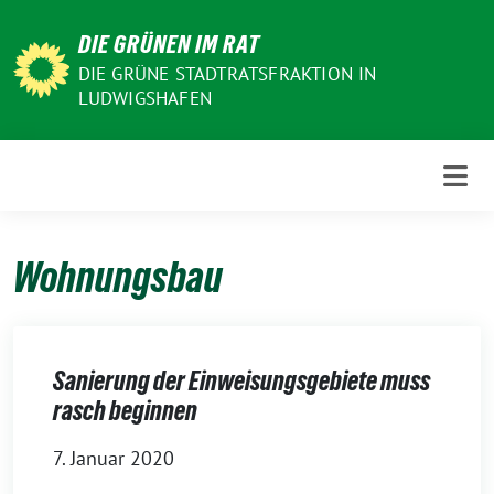
Weiter
DIE GRÜNEN IM RAT
zum
Inhalt
DIE GRÜNE STADTRATSFRAKTION IN
LUDWIGSHAFEN
Wohnungsbau
Sanierung der Einweisungsgebiete muss
rasch beginnen
7. Januar 2020