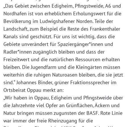
„Das Gebiet zwischen Edigheim, Pfingstweide, A6 und
Nordhafen ist von erheblichem Erholungswert für die
Bevölkerung im Ludwigshafener Norden. Teile der
Landschaft, zum Beispiel die Reste des Frankenthaler
Kanals sind geschützt. Für uns ist wichtig, dass die
Gebiete unverändert für Spaziergänger*innen und
Radler*innen zugänglich bleiben und dass der
Freizeitwert und die natürlichen Ressourcen erhalten
bleiben. Die Jugendfarm und die Kleingärten müssen
weiterhin die ruhigen Naturoasen bleiben, die sie jetzt
sind.“ Johannes Binder, grüner Fraktionssprecher im
Ortsbeirat Oppau merkt an:
„Wir haben in Oppau, Edigheim und Pfingstweide über
die Jahrzehnte viel Opfer an Grünflächen, Äckern und
Natur bringen müssen zugunsten der BASF. Rote Linie
war immer der freie Rheinzugang für die