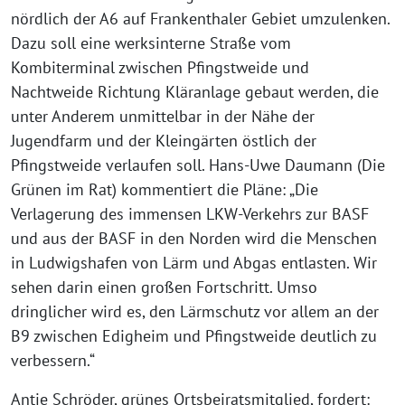
nördlich der A6 auf Frankenthaler Gebiet umzulenken.
Dazu soll eine werksinterne Straße vom
Kombiterminal zwischen Pfingstweide und
Nachtweide Richtung Kläranlage gebaut werden, die
unter Anderem unmittelbar in der Nähe der
Jugendfarm und der Kleingärten östlich der
Pfingstweide verlaufen soll. Hans-Uwe Daumann (Die
Grünen im Rat) kommentiert die Pläne: „Die
Verlagerung des immensen LKW-Verkehrs zur BASF
und aus der BASF in den Norden wird die Menschen
in Ludwigshafen von Lärm und Abgas entlasten. Wir
sehen darin einen großen Fortschritt. Umso
dringlicher wird es, den Lärmschutz vor allem an der
B9 zwischen Edigheim und Pfingstweide deutlich zu
verbessern.“
Antje Schröder, grünes Ortsbeiratsmitglied, fordert: