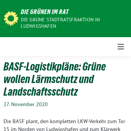
Weiter
DIE GRÜNEN IM RAT
zum
Inhalt
DIE GRÜNE STADTRATSFRAKTION IN
LUDWIGSHAFEN
BASF-Logistikpläne: Grüne
wollen Lärmschutz und
Landschaftsschutz
27. November 2020
Die BASF plant, den kompletten LKW-Verkehr zum Tor
15 im Norden von Ludwigshafen und zum Klärwerk