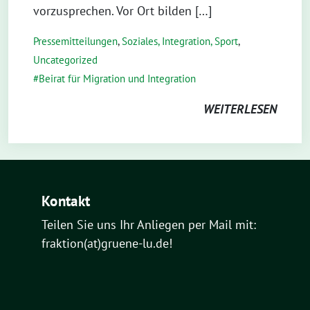
vorzusprechen. Vor Ort bilden […]
Pressemitteilungen
,
Soziales, Integration, Sport
,
Uncategorized
Beirat für Migration und Integration
WEITERLESEN
Kontakt
Teilen Sie uns Ihr Anliegen per Mail mit:
fraktion(at)gruene-lu.de!