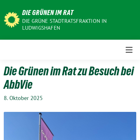
Weiter
DIE GRÜNEN IM RAT
zum
Inhalt
DIE GRÜNE STADTRATSFRAKTION IN
LUDWIGSHAFEN
Die Grünen im Rat zu Besuch bei
AbbVie
8. Oktober 2025