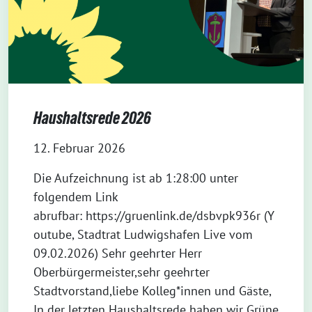
Haushaltsrede 2026
12. Februar 2026
Die Aufzeichnung ist ab 1:28:00 unter
folgendem Link
abrufbar: https://gruenlink.de/dsbvpk936r (Y
outube, Stadtrat Ludwigshafen Live vom
09.02.2026) Sehr geehrter Herr
Oberbürgermeister,sehr geehrter
Stadtvorstand,liebe Kolleg*innen und Gäste,
In der letzten Haushaltsrede haben wir Grüne