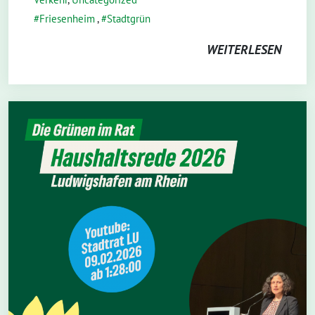
Friesenheim
,
Stadtgrün
WEITERLESEN