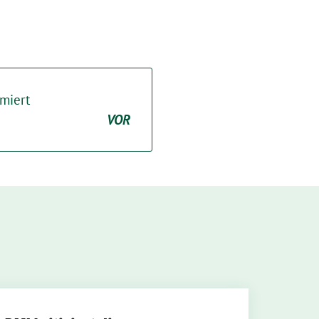
rmiert
VOR