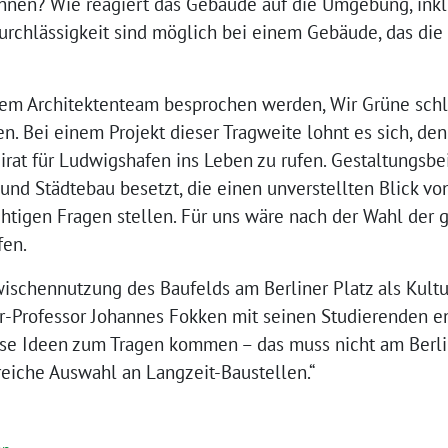
nen? Wie reagiert das Gebäude auf die Umgebung, inkl
urchlässigkeit sind möglich bei einem Gebäude, das die 
dem Architektenteam besprochen werden, Wir Grüne schl
n. Bei einem Projekt dieser Tragweite lohnt es sich, de
irat für Ludwigshafen ins Leben zu rufen. Gestaltungsbe
 und Städtebau besetzt, die einen unverstellten Blick vo
chtigen Fragen stellen. Für uns wäre nach der Wahl der 
fen.
wischennutzung des Baufelds am Berliner Platz als Kult
ur-Professor Johannes Fokken mit seinen Studierenden en
iese Ideen zum Tragen kommen – das muss nicht am Berlin
reiche Auswahl an Langzeit-Baustellen.“