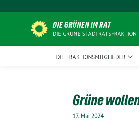
Weiter
zum
Inhalt
DIE GRÜNEN IM RAT
DIE GRÜNE STADTRATSFRAKTION
DIE FRAKTIONSMITGLIEDER
Zei
Un
Grüne wollen
17. Mai 2024