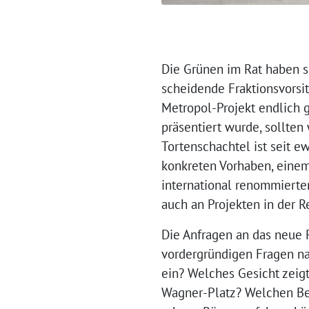
Die Grünen im Rat haben si
scheidende Fraktionsvorsi
Metropol-Projekt endlich 
präsentiert wurde, sollten
Tortenschachtel ist seit e
konkreten Vorhaben, einem 
international renommierten
auch an Projekten in der 
Die Anfragen an das neue P
vordergründigen Fragen na
ein? Welches Gesicht zeigt
Wagner-Platz? Welchen Beit