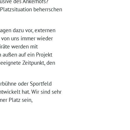
usive des Ankerhofs?
Platzsituation beherrschen
agen dazu vor, externen
n von uns immer wieder
iräte werden mit
n außen auf ein Projekt
geeignete Zeitpunkt, den
urbühne oder Sportfeld
twickelt hat. Wir sind sehr
er Platz sein,