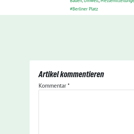
Bauen, Umwelt
,
Pressemitteilung
Berliner Platz
Artikel kommentieren
Kommentar
*