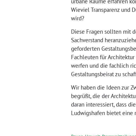
urbane Räume erfahren kön
Wieviel Transparenz und D
wird?
Diese Fragen sollten mit 
Sachverstand heranzuziehe
geforderten Gestaltungsbe
Fachleuten für Architektur
werfen und die fachlich ri
Gestaltungsbeirat zu schaf
Wir haben die Ideen zur Z
begrüßt, die der Architekt
daran interessiert, dass d
Ludwigshafen bietet eine 