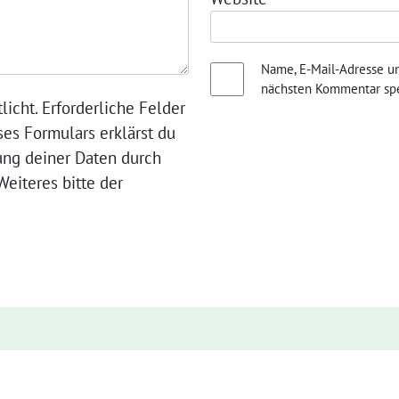
Name, E-Mail-Adresse u
nächsten Kommentar spe
licht. Erforderliche Felder
ses Formulars erklärst du
ung deiner Daten durch
eiteres bitte der