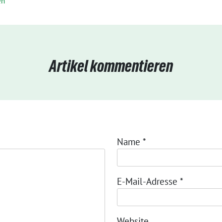
en
Artikel kommentieren
Name
*
E-Mail-Adresse
*
Website