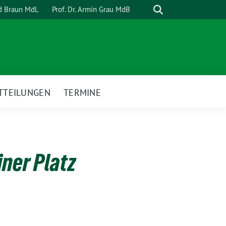
Suche
rd Braun MdL
Prof. Dr. Armin Grau MdB
TTEILUNGEN
TERMINE
iner Platz