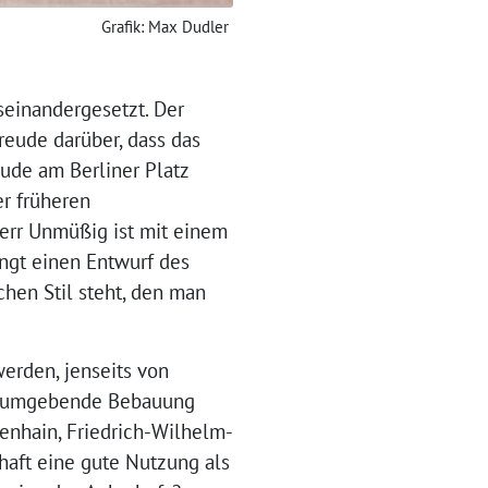
Grafik: Max Dudler
seinandergesetzt. Der
eude darüber, dass das
ude am Berliner Platz
er früheren
Herr Unmüßig ist mit einem
ingt einen Entwurf des
chen Stil steht, den man
werden, jenseits von
die umgebende Bebauung
nenhain, Friedrich-Wilhelm-
rhaft eine gute Nutzung als