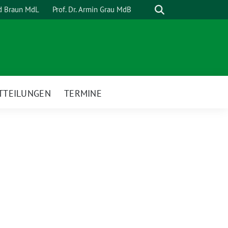
Suche
rd Braun MdL
Prof. Dr. Armin Grau MdB
TTEILUNGEN
TERMINE