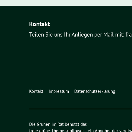
Kontakt
Teilen Sie uns Ihr Anliegen per Mail mit: fr
Kontakt
Impressum
Datenschutzerklärung
Die Grünen im Rat benutzt das
freie grüne Theme
sunflower
‐ ein Angebot der
verdig