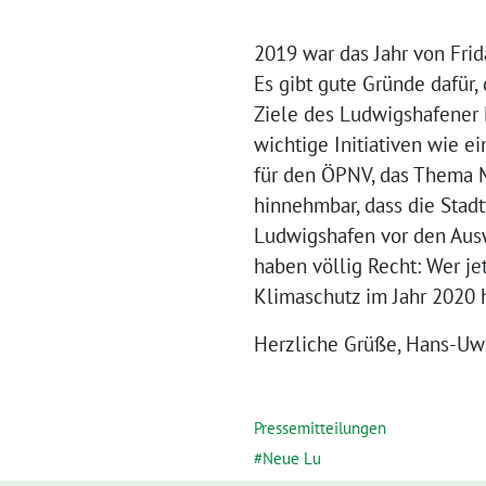
2019 war das Jahr von Fri
Es gibt gute Gründe dafür,
Ziele des Ludwigshafener 
wichtige Initiativen wie 
für den ÖPNV, das Thema Mü
hinnehmbar, dass die Stadt
Ludwigshafen vor den Ausw
haben völlig Recht: Wer je
Klimaschutz im Jahr 2020 h
Herzliche Grüße, Hans-U
Pressemitteilungen
Neue Lu