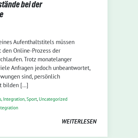
stände bei der
e
eines Aufenthaltstitels müssen
t den Online-Prozess der
chlaufen. Trotz monatelanger
iele Anfragen jedoch unbeantwortet,
zwungen sind, persönlich
t bilden […]
, Integration, Sport
,
Uncategorized
ntegration
WEITERLESEN