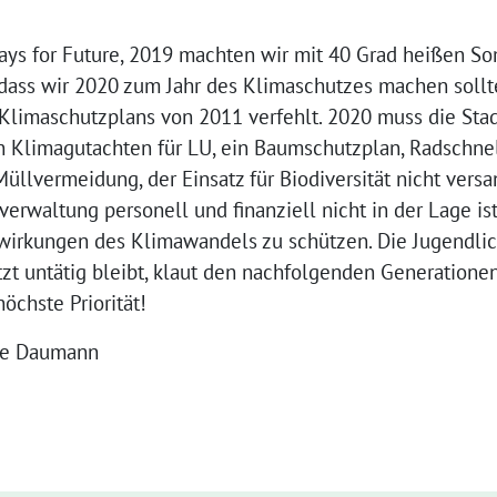
days for Future, 2019 machten wir mit 40 Grad heißen S
 dass wir 2020 zum Jahr des Klimaschutzes machen sollte
Klimaschutzplans von 2011 verfehlt. 2020 muss die Sta
ein Klimagutachten für LU, ein Baumschutzplan, Radschn
llvermeidung, der Einsatz für Biodiversität nicht versan
verwaltung personell und finanziell nicht in der Lage is
irkungen des Klimawandels zu schützen. Die Jugendlich
tzt untätig bleibt, klaut den nachfolgenden Generationen
öchste Priorität!
we Daumann