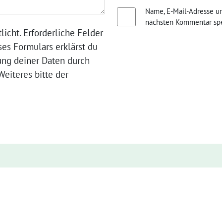
Name, E-Mail-Adresse u
nächsten Kommentar spe
licht. Erforderliche Felder
ses Formulars erklärst du
ung deiner Daten durch
eiteres bitte der