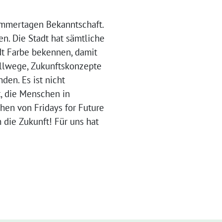
ommertagen Bekanntschaft.
n. Die Stadt hat sämtliche
dt Farbe bekennen, damit
ellwege, Zukunftskonzepte
den. Es ist nicht
t, die Menschen in
en von Fridays for Future
 die Zukunft! Für uns hat