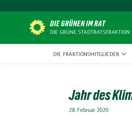
Weiter
zum
Inhalt
DIE GRÜNEN IM RAT
DIE GRÜNE STADTRATSFRAKTION
DIE FRAKTIONSMITGLIEDER
Zei
Un
Jahr des Kli
28. Februar 2020