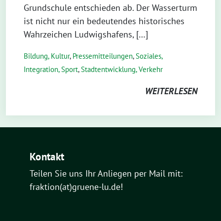
Grundschule entschieden ab. Der Wasserturm
ist nicht nur ein bedeutendes historisches
Wahrzeichen Ludwigshafens, […]
Bildung, Kultur
,
Pressemitteilungen
,
Soziales,
Integration, Sport
,
Stadtentwicklung, Verkehr
WEITERLESEN
Kontakt
Teilen Sie uns Ihr Anliegen per Mail mit:
fraktion(at)gruene-lu.de!