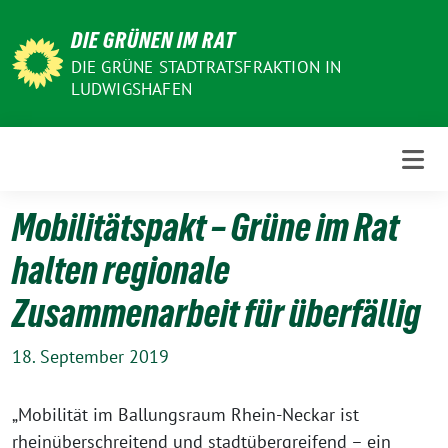
Weiter
DIE GRÜNEN IM RAT
zum
Inhalt
DIE GRÜNE STADTRATSFRAKTION IN
LUDWIGSHAFEN
Mobilitätspakt – Grüne im Rat
halten regionale
Zusammenarbeit für überfällig
18. September 2019
„Mobilität im Ballungsraum Rhein-Neckar ist
rheinüberschreitend und stadtübergreifend – ein