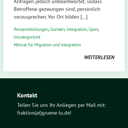
Anfragen jedoch unbeantwortet, sodass
Betroffene gezwungen sind, persönlich
vorzusprechen. Vor Ort bilden […]
Pressemitteilungen
,
Soziales, Integration, Sport
,
Uncategorized
Beirat für Migration und Integration
WEITERLESEN
Kontakt
Teilen Sie uns Ihr Anliegen per Mail mit:
fraktion(at)gruene-lu.de!