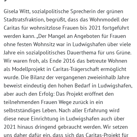
Gisela Witt, sozialpolitische Sprecherin der grünen
Stadtratsfraktion, begrüßt, dass das Wohnmodell der
Caritas für wohnsitzlose Frauen bis 2021 fortgeführt
werden kann. „Der Mangel an Angeboten für Frauen
ohne festen Wohnsitz war in Ludwigshafen über viele
Jahre ein sozialpolitisches Dauerthema für uns Grüne.
Wir waren froh, als Ende 2016 das betreute Wohnen
als Modellprojekt in Caritas-Trägerschaft ermöglicht
wurde. Die Bilanz der vergangenen zweieinhalb Jahre
beweist eindeutig den hohen Bedarf in Ludwigshafen,
aber auch den Erfolg: Das Projekt eröffnet den
teilnehmenden Frauen Wege zurück in ein
selbstständiges Leben. Nach aller Erfahrung wird
diese neue Einrichtung in Ludwigshafen auch über
2021 hinaus dringend gebraucht werden. Wir setzen
uns daher dafür ein, dass sich das Caritas-Projekt für