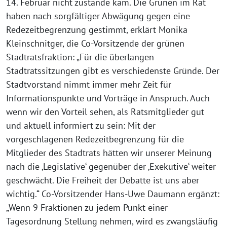
14. Februar nicht zustande kam. Die Grünen im Rat
haben nach sorgfältiger Abwägung gegen eine
Redezeitbegrenzung gestimmt, erklärt Monika
Kleinschnitger, die Co-Vorsitzende der grünen
Stadtratsfraktion: „Für die überlangen
Stadtratssitzungen gibt es verschiedenste Gründe. Der
Stadtvorstand nimmt immer mehr Zeit für
Informationspunkte und Vorträge in Anspruch. Auch
wenn wir den Vorteil sehen, als Ratsmitglieder gut
und aktuell informiert zu sein: Mit der
vorgeschlagenen Redezeitbegrenzung für die
Mitglieder des Stadtrats hätten wir unserer Meinung
nach die ‚Legislative‘ gegenüber der ‚Exekutive‘ weiter
geschwächt. Die Freiheit der Debatte ist uns aber
wichtig.“ Co-Vorsitzender Hans-Uwe Daumann ergänzt:
„Wenn 9 Fraktionen zu jedem Punkt einer
Tagesordnung Stellung nehmen, wird es zwangsläufig