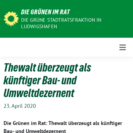
Weiter
DIE GRÜNEN IM RAT
zum
Inhalt
DIE GRÜNE STADTRATSFRAKTION IN
LUDWIGSHAFEN
Thewalt überzeugt als
künftiger Bau- und
Umweltdezernent
23. April 2020
Die Grünen im Rat: Thewalt überzeugt als künftiger
Bau- und Umweltdezernent