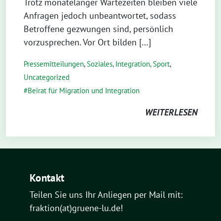
Trotz monatelanger Wartezeiten bleiben viele
Anfragen jedoch unbeantwortet, sodass
Betroffene gezwungen sind, persönlich
vorzusprechen. Vor Ort bilden […]
Pressemitteilungen
,
Soziales, Integration, Sport
,
Uncategorized
Beirat für Migration und Integration
WEITERLESEN
Kontakt
Teilen Sie uns Ihr Anliegen per Mail mit:
fraktion(at)gruene-lu.de!