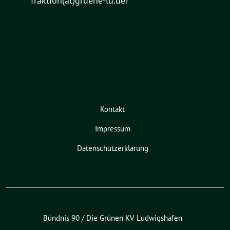
fraktion(at)gruene-lu.de!
Kontakt
Impressum
Datenschutzerklärung
Bündnis 90 / Die Grünen KV Ludwigshafen