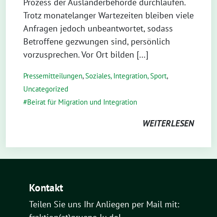
Prozess der Ausländerbehörde durchlaufen.
Trotz monatelanger Wartezeiten bleiben viele
Anfragen jedoch unbeantwortet, sodass
Betroffene gezwungen sind, persönlich
vorzusprechen. Vor Ort bilden […]
Pressemitteilungen
,
Soziales, Integration, Sport
,
Uncategorized
Beirat für Migration und Integration
WEITERLESEN
Kontakt
Teilen Sie uns Ihr Anliegen per Mail mit: