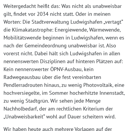
Weitergedacht heißt das: Was nicht als unabweisbar
gilt, findet vor 2034 nicht statt. Oder in meinen
Worten: Die Stadtverwaltung Ludwigshafen „vertagt“
die Klimakatastrophe: Energiewende, Wärmewende,
Mobilitätswende beginnen in Ludwigshafen, wenn es
nach der Gemeindeordnung unabweisbar ist. Also
vorerst nicht. Dabei hält sich Ludwigshafen in allen
nennenswerten Disziplinen auf hinteren Plätzen auf:
Kein nennenswerter ÖPNV-Ausbau, kein
Radwegeausbau über die fest vereinbarten
Pendlerradrouten hinaus, zu wenig Photovoltaik, eine
hochversiegelte, im Sommer hocherhitzte Innenstadt,
zu wenig Stadtgrün. Wir sehen jede Menge
Nachholbedarf, der am rechtlichen Kriterium der
„Unabweisbarkeit“ wohl auf Dauer scheitern wird.
Wir haben heute auch mehrere Vorlagen auf der