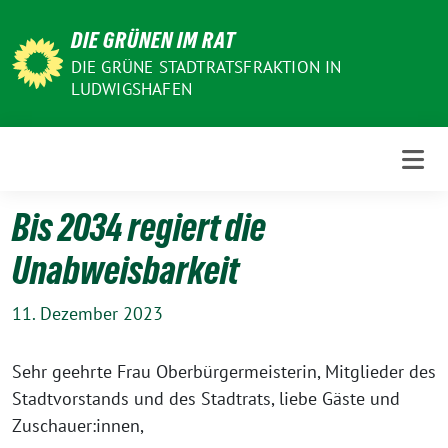
Weiter
DIE GRÜNEN IM RAT
zum
Inhalt
DIE GRÜNE STADTRATSFRAKTION IN
LUDWIGSHAFEN
Bis 2034 regiert die
Unabweisbarkeit
11. Dezember 2023
Sehr geehrte Frau Oberbürgermeisterin, Mitglieder des
Stadtvorstands und des Stadtrats, liebe Gäste und
Zuschauer:innen,