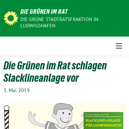
Weiter
DIE GRÜNEN IM RAT
zum
Inhalt
DIE GRÜNE STADTRATSFRAKTION IN
LUDWIGSHAFEN
Die Grünen im Rat schlagen
Slacklineanlage vor
3. Mai 2019