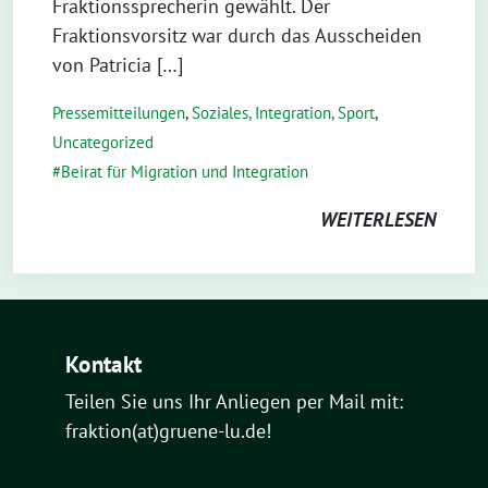
Fraktionssprecherin gewählt. Der
Fraktionsvorsitz war durch das Ausscheiden
von Patricia […]
Pressemitteilungen
,
Soziales, Integration, Sport
,
Uncategorized
Beirat für Migration und Integration
WEITERLESEN
Kontakt
Teilen Sie uns Ihr Anliegen per Mail mit:
fraktion(at)gruene-lu.de!