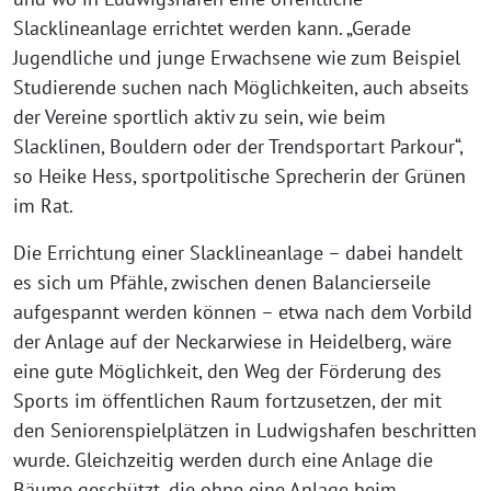
Slacklineanlage errichtet werden kann. „Gerade
Jugendliche und junge Erwachsene wie zum Beispiel
Studierende suchen nach Möglichkeiten, auch abseits
der Vereine sportlich aktiv zu sein, wie beim
Slacklinen, Bouldern oder der Trendsportart Parkour“,
so Heike Hess, sportpolitische Sprecherin der Grünen
im Rat.
Die Errichtung einer Slacklineanlage – dabei handelt
es sich um Pfähle, zwischen denen Balancierseile
aufgespannt werden können – etwa nach dem Vorbild
der Anlage auf der Neckarwiese in Heidelberg, wäre
eine gute Möglichkeit, den Weg der Förderung des
Sports im öffentlichen Raum fortzusetzen, der mit
den Seniorenspielplätzen in Ludwigshafen beschritten
wurde. Gleichzeitig werden durch eine Anlage die
Bäume geschützt, die ohne eine Anlage beim