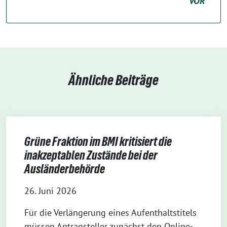
VOR
Ähnliche Beiträge
Grüne Fraktion im BMI kritisiert die
inakzeptablen Zustände bei der
Ausländerbehörde
26. Juni 2026
Für die Verlängerung eines Aufenthaltstitels
müssen Antragsteller zunächst den Online-