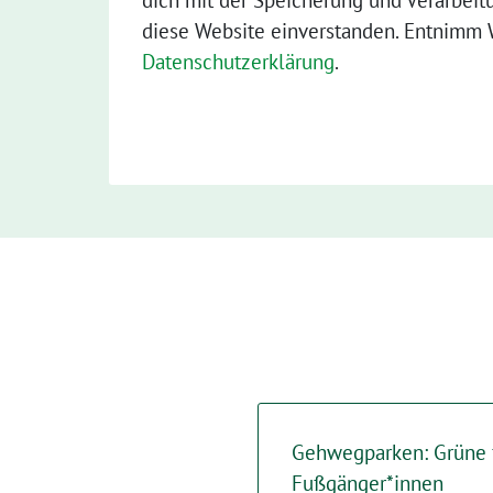
dich mit der Speicherung und Verarbeit
diese Website einverstanden. Entnimm W
Datenschutzerklärung
.
Gehwegparken: Grüne f
Fußgänger*innen