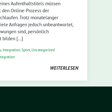
eines Aufenthaltstitels müssen
t den Online-Prozess der
chlaufen. Trotz monatelanger
iele Anfragen jedoch unbeantwortet,
zwungen sind, persönlich
t bilden […]
, Integration, Sport
,
Uncategorized
ntegration
WEITERLESEN