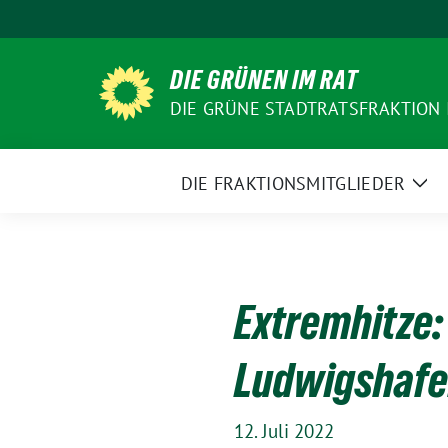
Weiter
zum
Inhalt
DIE GRÜNEN IM RAT
DIE GRÜNE STADTRATSFRAKTION
DIE FRAKTIONSMITGLIEDER
Zei
Un
Extremhitze
Ludwigshafe
12. Juli 2022