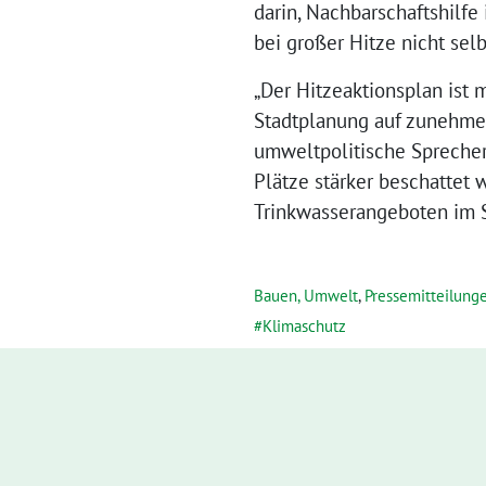
darin, Nachbarschaftshilf
bei großer Hitze nicht se
„Der Hitzeaktionsplan ist 
Stadtplanung auf zunehme
umweltpolitische Sprecher
Plätze stärker beschattet 
Trinkwasserangeboten im S
Bauen, Umwelt
,
Pressemitteilung
Klimaschutz