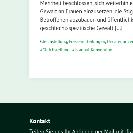
Mehrheit beschlossen, sich weiterhin 
Gewalt an Frauen einzusetzen, die Sti
Betroffenen abzubauen und öffentlichk
geschlechtsspezifische Gewalt […]
Gleichstellung
,
Pressemitteilungen
,
Uncategorize
Gleichstellung
,
Istanbul-Konvention
Kontakt
Teilen Sie uns Ihr Anliegen per Mail mit: fr