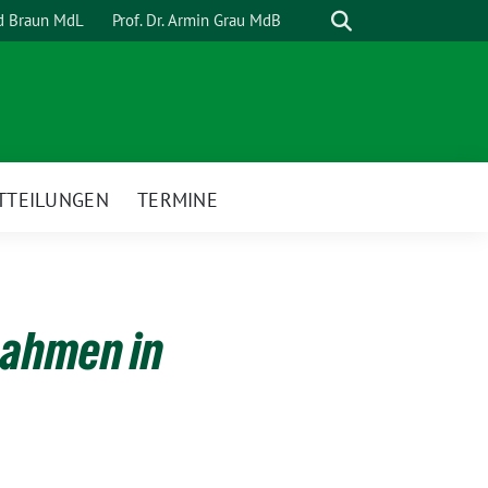
Suche
rd Braun MdL
Prof. Dr. Armin Grau MdB
TTEILUNGEN
TERMINE
nahmen in