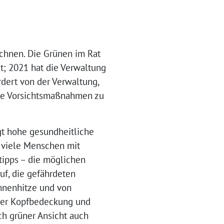
echnen. Die Grünen im Rat
t; 2021 hat die Verwaltung
rdert von der Verwaltung,
che Vorsichtsmaßnahmen zu
ngt hohe gesundheitliche
r viele Menschen mit
stipps – die möglichen
uf, die gefährdeten
nnenhitze und von
iner Kopfbedeckung und
h grüner Ansicht auch