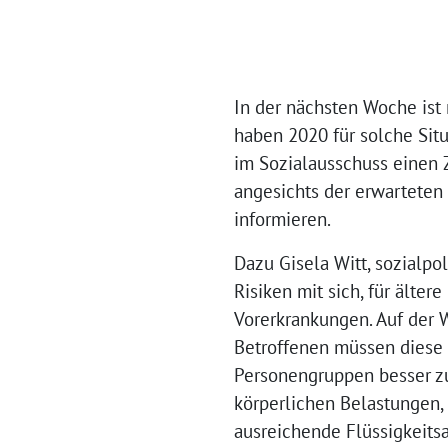
In der nächsten Woche ist 
haben 2020 für solche Situ
im Sozialausschuss einen Z
angesichts der erwartete
informieren.
Dazu Gisela Witt, sozialpo
Risiken mit sich, für älte
Vorerkrankungen. Auf der W
Betroffenen müssen diese S
Personengruppen besser zu
körperlichen Belastungen,
ausreichende Flüssigkeits