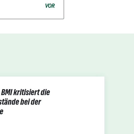
VOR
BMI kritisiert die
stände bei der
e