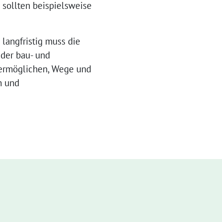
 sollten beispielsweise
langfristig muss die
der bau- und
 ermöglichen, Wege und
n und