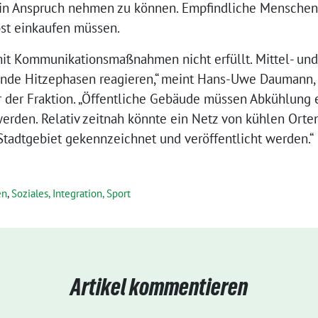
e in Anspruch nehmen zu können. Empfindliche Menschen
lbst einkaufen müssen.
mit Kommunikationsmaßnahmen nicht erfüllt. Mittel- und 
nde Hitzephasen reagieren,“ meint Hans-Uwe Daumann, 
 der Fraktion. „Öffentliche Gebäude müssen Abkühlung
werden. Relativ zeitnah könnte ein Netz von kühlen Orte
tadtgebiet gekennzeichnet und veröffentlicht werden.“
en
,
Soziales, Integration, Sport
Artikel kommentieren