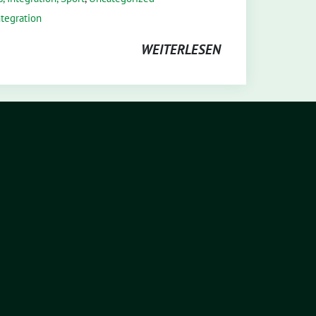
ntegration
WEITERLESEN