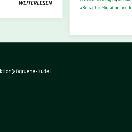
WEITERLESEN
Beirat für Migration und I
aktion(at)gruene-lu.de!