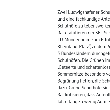
Zwei Ludwigshafener Schul
und eine fachkundige Anle
Schulhöfe zu lebenswerte
Rat gratulieren der SFL 
LU-Mundenheim zum Erfolg
Rheinland-Pfalz“, zu dem 
5 Bundesländern durchgefü
Schulhöfen. Die Grünen im
„Geteerte und schattenlose
Sommerhitze besonders ver
Begrünung helfen, die Sch
dazu. Grüne Schulhöfe sin
Rat kritisieren, dass Aufe
Jahre lang zu wenig Aufm