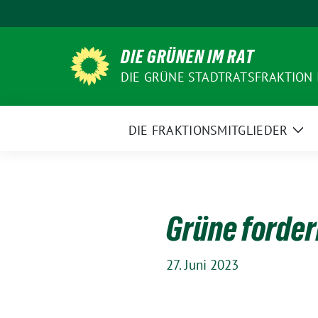
Weiter
zum
Inhalt
DIE GRÜNEN IM RAT
DIE GRÜNE STADTRATSFRAKTION
DIE FRAKTIONSMITGLIEDER
Zei
Un
Grüne forder
27. Juni 2023