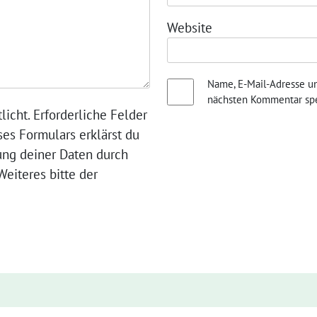
Website
Name, E-Mail-Adresse u
nächsten Kommentar spe
licht. Erforderliche Felder
ses Formulars erklärst du
ung deiner Daten durch
eiteres bitte der