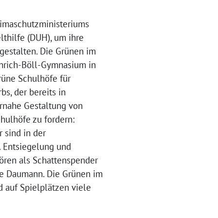
limaschutzministeriums
thilfe (DUH), um ihre
estalten. Die Grünen im
nrich-Böll-Gymnasium in
üne Schulhöfe für
s, der bereits in
urnahe Gestaltung von
hulhöfe zu fordern:
 sind in der
. Entsiegelung und
ören als Schattenspender
Uwe Daumann. Die Grünen im
 auf Spielplätzen viele