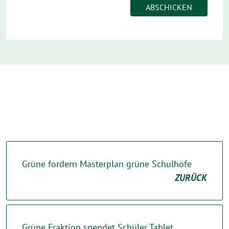
Grüne fordern Masterplan grüne Schulhöfe
ZURÜCK
Grüne Fraktion spendet Schüler Tablet