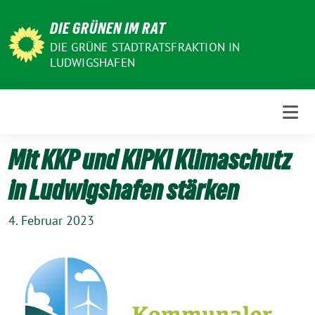
Weiter
DIE GRÜNEN IM RAT
zum
Inhalt
DIE GRÜNE STADTRATSFRAKTION IN
LUDWIGSHAFEN
Mit KKP und KIPKI Klimaschutz
in Ludwigshafen stärken
4. Februar 2023